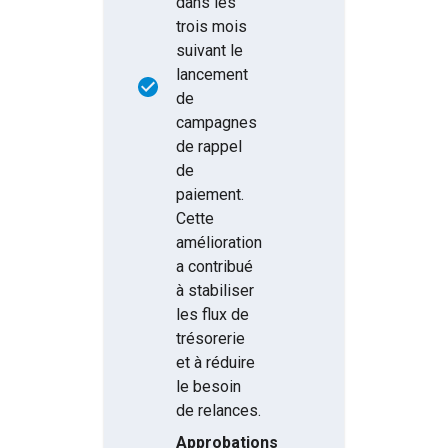
dans les
trois mois
suivant le
lancement
de
campagnes
de rappel
de
paiement.
Cette
amélioration
a contribué
à stabiliser
les flux de
trésorerie
et à réduire
le besoin
de relances.
Approbations