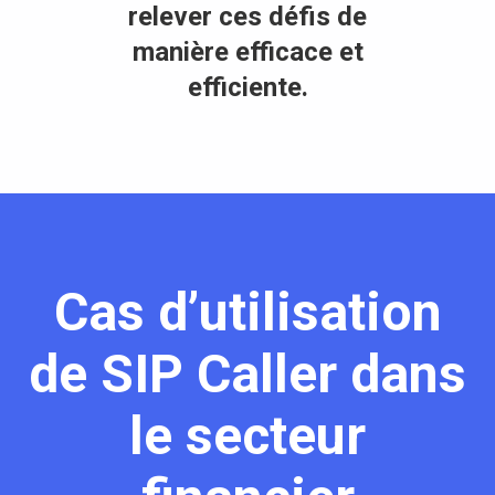
relever ces défis de
manière efficace et
efficiente.
Cas d’utilisation
de SIP Caller dans
le secteur