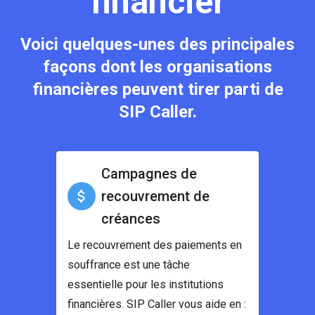
financier
Voici quelques-unes des principales
façons dont les organisations
financières peuvent tirer parti de
SIP Caller.
Campagnes de
recouvrement de
créances
Le recouvrement des paiements en
souffrance est une tâche
essentielle pour les institutions
financières. SIP Caller vous aide en :