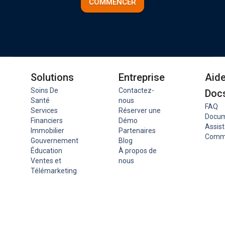
COMMENCER
Solutions
Entreprise
Aide
Soins De
Contactez-
Doc
Santé
nous
FAQ
Services
Réserver une
Docum
Financiers
Démo
Assis
Immobilier
Partenaires
Comm
Gouvernement
Blog
Éducation
À propos de
Ventes et
nous
Télémarketing