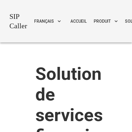
SIP
FRANÇAIS
ACCUEIL
PRODUIT
SO
Caller
Solution
de
services