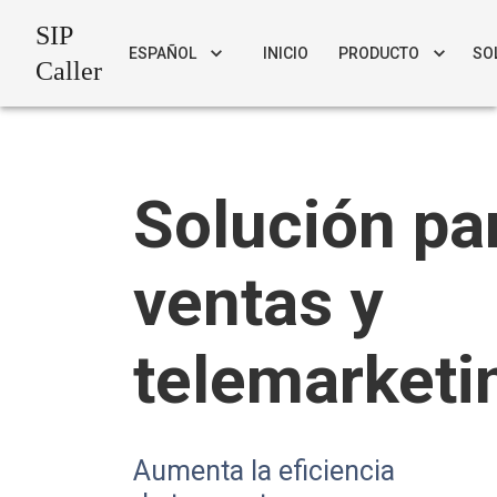
SIP
ESPAÑOL
INICIO
PRODUCTO
SO
Caller
Solución pa
ventas y
telemarketi
Aumenta la eficiencia