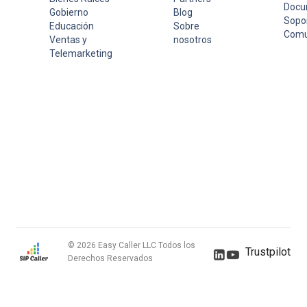
Docu
Gobierno
Blog
Sopo
Educación
Sobre
Comu
Ventas y
nosotros
Telemarketing
© 2026 Easy Caller LLC Todos los
Trustpilot
Derechos Reservados