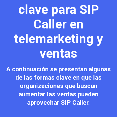
clave para SIP
Caller en
telemarketing y
ventas
A continuación se presentan algunas
de las formas clave en que las
organizaciones que buscan
aumentar las ventas pueden
aprovechar SIP Caller.