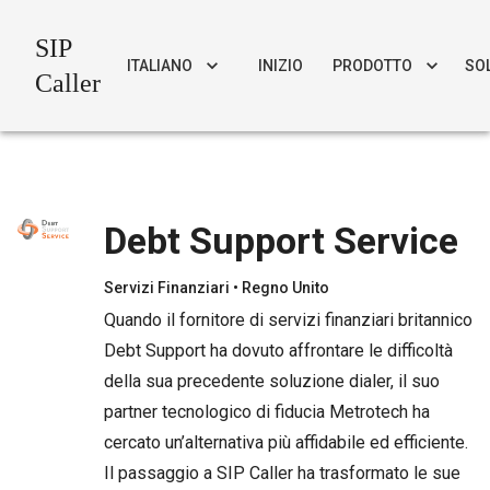
SIP
ITALIANO
INIZIO
PRODOTTO
SO
Caller
Debt Support Service
Servizi Finanziari
• Regno Unito
Quando il fornitore di servizi finanziari britannico
Debt Support ha dovuto affrontare le difficoltà
della sua precedente soluzione dialer, il suo
partner tecnologico di fiducia Metrotech ha
cercato un’alternativa più affidabile ed efficiente.
Il passaggio a SIP Caller ha trasformato le sue