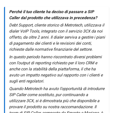
Perché il tuo cliente ha deciso di passare a SIP
Caller dal prodotto che utilizzava in precedenza?
Debt Support, cliente storico di Metrotech, utilizzava il
dialer VoIP Tools, integrato con il servizio 3CX da noi
offerto, da oltre 2 anni. Il dialer serviva a gestire i piani
di pagamento dei clienti e le revisioni dei conti,
richieste dalle normative finanziarie del settore.
In questo periodo hanno riscontrato diversi problemi
con l’output di reporting richiesto per il loro CRM e
anche con la stabilità della piattaforma, il che ha
avuto un impatto negativo sul rapporto con i clienti e
sugli enti regolatori.
Quando Metrotech ha avuto l’opportunità di introdurre
SIP Caller come sostituto, pur continuando a
utilizzare 3CX, si è dimostrata più che disponibile a
provare il prodotto su nostra raccomandazione. Il
team di SIP Caller, composto da Ernesto e Mariano, è