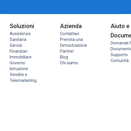
Soluzioni
Azienda
Aiuto e
Assistenza
Contattaci
Docume
Sanitaria
Prenota una
Domande F
Servizi
Dimostrazione
Document
Finanziari
Partner
Supporto
Immobiliare
Blog
Comunità
Governo
Chi siamo
Istruzione
Vendite e
Telemarketing