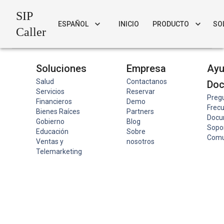
SIP
ESPAÑOL
INICIO
PRODUCTO
SO
Caller
Soluciones
Empresa
Ayu
Salud
Contactanos
Do
Servicios
Reservar
Preg
Financieros
Demo
Frec
Bienes Raíces
Partners
Docu
Gobierno
Blog
Sopo
Educación
Sobre
Comu
Ventas y
nosotros
Telemarketing