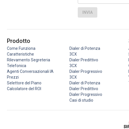
INVIA
Prodotto
Come Funziona
Dialer di Potenza
Caratteristiche
3CX
Rilevamento Segreteria
Dialer Predittivo
Telefonica
3CX
Agenti Conversazionali IA
Dialer Progressivo
Prezzi
3CX
Selettore del Piano
Dialer di Potenza
Calcolatore del ROI
Dialer Predittivo
Dialer Progressivo
Casi di studio