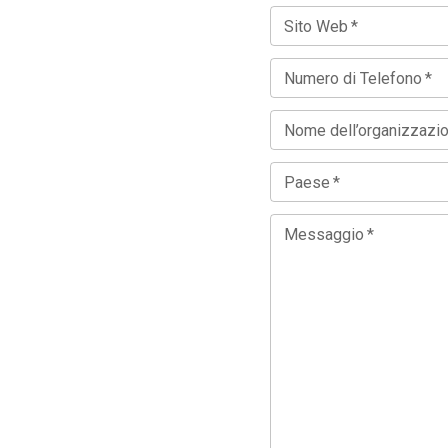
Sito Web
*
Numero di Telefono
*
Nome dell’organizzazi
Paese
*
Messaggio
*