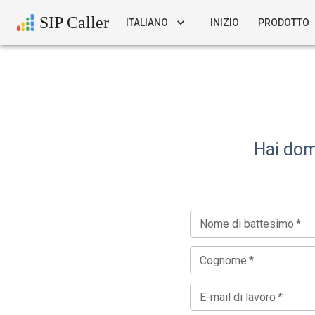
SIP Caller
ITALIANO
INIZIO
PRODOTTO
Hai dom
Nome di battesimo
*
Cognome
*
E-mail di lavoro
*