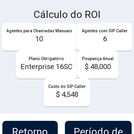
Cálculo do ROI
Agentes para Chamadas Manuais
Agentes com SIP Caller
10
6
Plano Obrigatório
Poupança Anual
Enterprise 16SC
$ 48,000
Custo do SIP Caller
$ 4,548
Retorno
Período de