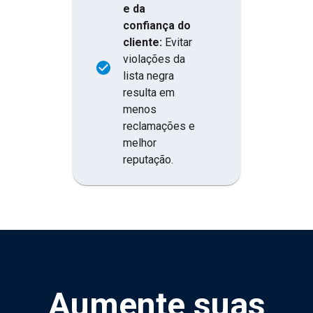
e da
confiança do
cliente:
Evitar
violações da
lista negra
resulta em
menos
reclamações e
melhor
reputação.
Aumente suas