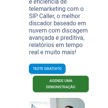
e eficiência de
telemarketing com o
SIP Caller, o melhor
discador baseado em
nuvem com discagem
avançada e preditiva,
relatórios em tempo
real e muito mais!
TESTE GRATUITO
AGENDE UMA
DEMONSTRAÇÃO