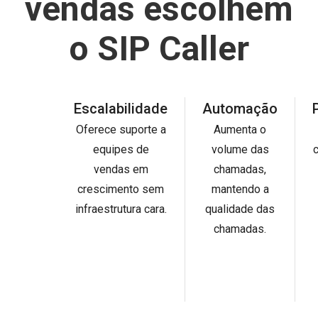
vendas escolhem
o SIP Caller
Escalabilidade
Automação
Oferece suporte a
Aumenta o
equipes de
volume das
c
vendas em
chamadas,
crescimento sem
mantendo a
infraestrutura cara.
qualidade das
chamadas.