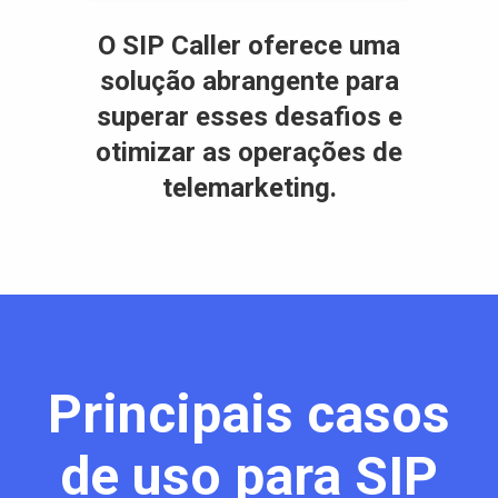
O SIP Caller oferece uma
solução abrangente para
superar esses desafios e
otimizar as operações de
telemarketing.
Principais casos
de uso para SIP