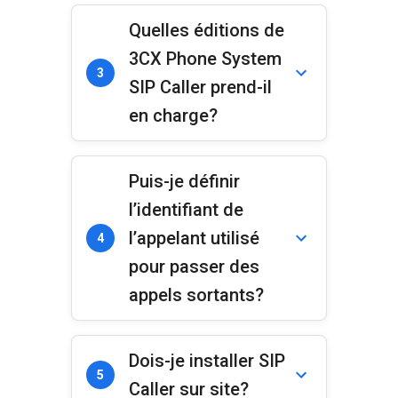
Quelles éditions de
3CX Phone System
3
SIP Caller prend-il
en charge?
Puis-je définir
l’identifiant de
l’appelant utilisé
4
pour passer des
appels sortants?
Dois-je installer SIP
5
Caller sur site?