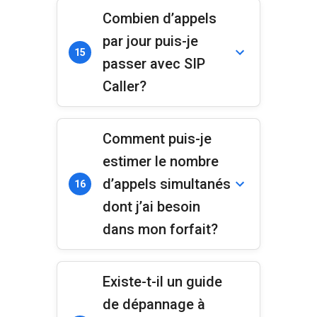
Combien d’appels
par jour puis-je
15
passer avec SIP
Caller?
Comment puis-je
estimer le nombre
d’appels simultanés
16
dont j’ai besoin
dans mon forfait?
Existe-t-il un guide
de dépannage à