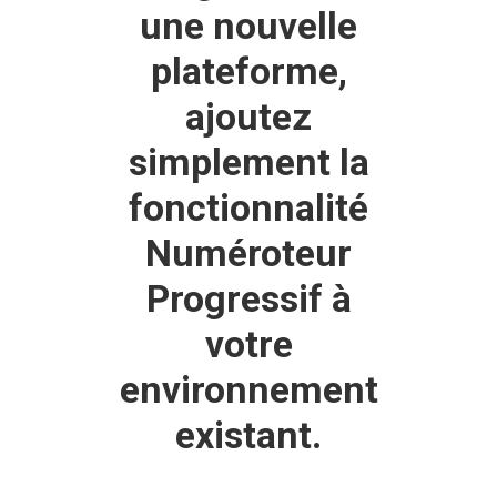
une nouvelle
plateforme,
ajoutez
simplement la
fonctionnalité
Numéroteur
Progressif à
votre
environnement
existant.