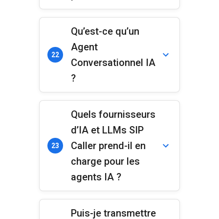
Qu’est-ce qu’un
Agent
22
Conversationnel IA
?
Quels fournisseurs
d’IA et LLMs SIP
Caller prend-il en
23
charge pour les
agents IA ?
Puis-je transmettre