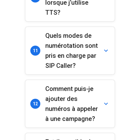
lorsque j’utilise
TTS?
Quels modes de
numérotation sont
11
pris en charge par
SIP Caller?
Comment puis-je
ajouter des
12
numéros à appeler
à une campagne?