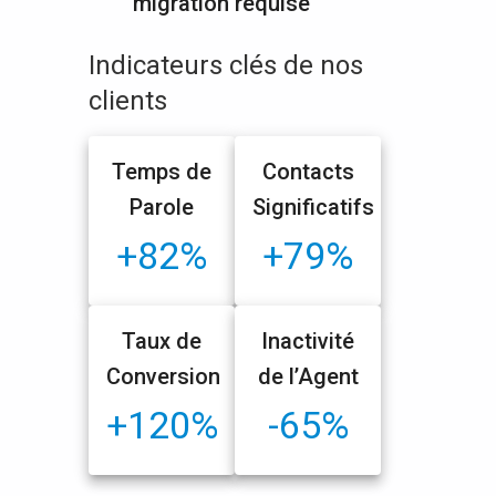
migration requise
Indicateurs clés de nos
clients
Temps de
Contacts
Parole
Significatifs
+82%
+79%
Taux de
Inactivité
Conversion
de l’Agent
+120%
-65%