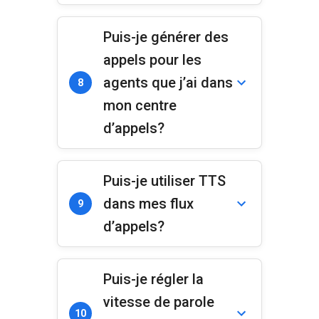
Puis-je générer des
appels pour les
agents que j’ai dans
8
mon centre
d’appels?
Puis-je utiliser TTS
dans mes flux
9
d’appels?
Puis-je régler la
vitesse de parole
10