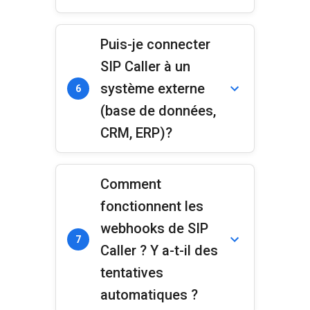
Puis-je connecter
SIP Caller à un
système externe
6
(base de données,
CRM, ERP)?
Comment
fonctionnent les
webhooks de SIP
7
Caller ? Y a-t-il des
tentatives
automatiques ?