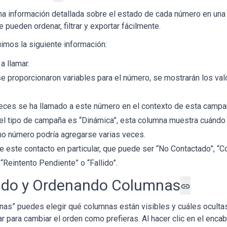
na información detallada sobre el estado de cada número en un
 pueden ordenar, filtrar y exportar fácilmente.
imos la siguiente información:
a llamar.
 proporcionaron variables para el número, se mostrarán los val
eces se ha llamado a este número en el contexto de esta campa
l tipo de campaña es “Dinámica”, esta columna muestra cuándo
o número podría agregarse varias veces.
 este contacto en particular, que puede ser “No Contactado”, “C
 “Reintento Pendiente” o “Fallido”.
ndo y Ordenando Columnas
as” puedes elegir qué columnas están visibles y cuáles ocultas
ar para cambiar el orden como prefieras. Al hacer clic en el enc