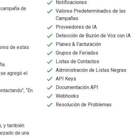
Notificaciones
a campaña de
Valores Predeterminados de las
Campañas
Proveedores de IA
Detección de Buzón de Voz con IA
Planes & Facturación
ores de estas
Grupos de Feriados
Listas de Contactos
ña.
Administración de Listas Negras
 se agregó el
API Keys
Documentación API
ontactando”, “En
Webhooks
Resolución de Problemas
, y también
abezado de una