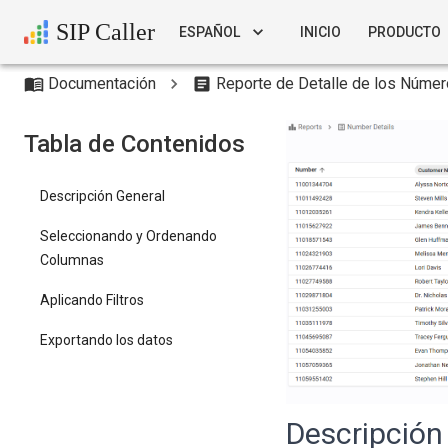
SIP Caller
ESPAÑOL
INICIO
PRODUCTO
Documentación
Reporte de Detalle de los Núme
Tabla de Contenidos
Descripción General
Seleccionando y Ordenando
Columnas
Aplicando Filtros
Exportando los datos
Descripción