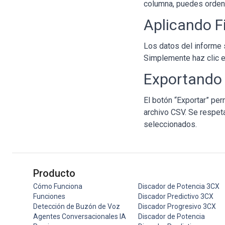
columna, puedes ordena
Aplicando Fi
Los datos del informe s
Simplemente haz clic en 
Exportando 
El botón “Exportar” per
archivo CSV. Se respeta
seleccionados.
Producto
Cómo Funciona
Discador de Potencia 3CX
Funciones
Discador Predictivo 3CX
Detección de Buzón de Voz
Discador Progresivo 3CX
Agentes Conversacionales IA
Discador de Potencia