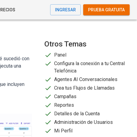
PRECIOS
INGRESAR
PRUEBA GRATUITA
Otros Temas
Panel
ué sucedió con
Configura la conexión a tu Central
jecuta una
Telefónica
Agentes AI Conversacionales
ue incluyen
Crea tus Flujos de Llamadas
Campañas
Reportes
Detalles de la Cuenta
Administración de Usuarios
Mi Perfil