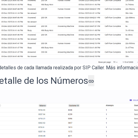
 detalles de cada llamada realizada por SIP Caller. Más informac
etalle de los Números