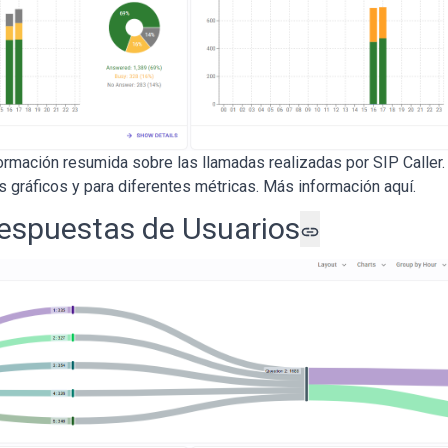
ormación resumida sobre las llamadas realizadas por SIP Caller.
s gráficos y para diferentes métricas. Más información
aquí
.
espuestas de Usuarios