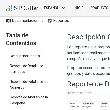
SIP Caller
ESPAÑOL
INICIO
PRODUCTO
Documentación
Reportes
Tabla de
Descripción 
Contenidos
Los reportes que proporc
las llamadas realizadas 
Descripción General
campaña o una vez que ha
Reporte de Detalle de
Proporcionamos informes
Llamadas
gráficos y datos exporta
Reporte de Detalle de los
Reporte de D
Números
Reporte de Análisis de la
Campaña