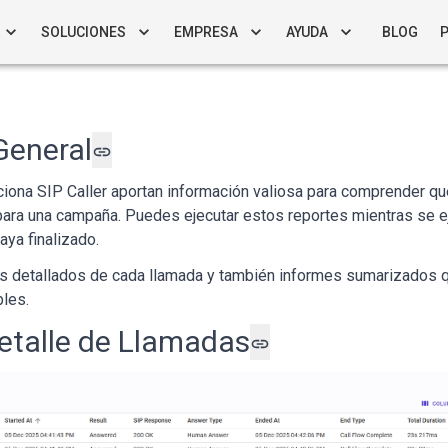
SOLUCIONES
EMPRESA
AYUDA
BLOG
General
iona SIP Caller aportan información valiosa para comprender q
para una campaña. Puedes ejecutar estos reportes mientras se e
ya finalizado.
 detallados de cada llamada y también informes sumarizados q
bles.
etalle de Llamadas