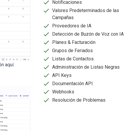
Notificaciones
Valores Predeterminados de las
Campañas
Proveedores de IA
Detección de Buzón de Voz con IA
Planes & Facturación
Grupos de Feriados
Listas de Contactos
ión
aquí
.
Administración de Listas Negras
API Keys
Documentación API
Webhooks
Resolución de Problemas